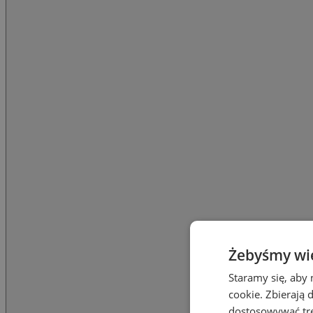
Żebyśmy wied
Staramy się, aby 
cookie. Zbierają 
dostosowywać treś