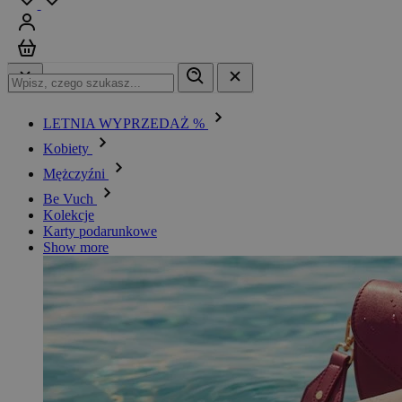
Zaloguj się
Koszyk
LETNIA WYPRZEDAŻ %
Kobiety
Mężczyźni
Be Vuch
Kolekcje
Karty podarunkowe
Show more