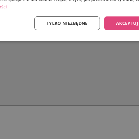
ości
TYLKO NIEZBĘDNE
AKCEPTUJ