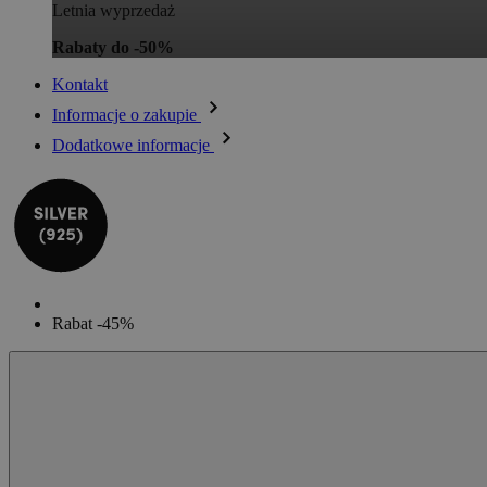
Letnia wyprzedaż
Rabaty do -50%
Kontakt
Informacje o zakupie
Dodatkowe informacje
Rabat -45%