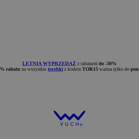
LETNIA WYPRZEDAŻ
z rabatami
do -50%
5% rabatu
na wszystkie
torebki
z kodem
TOR15
ważna tylko do
pon