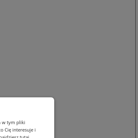
 w tym pliki
 Cię interesuje i
ajdziesz tutaj.