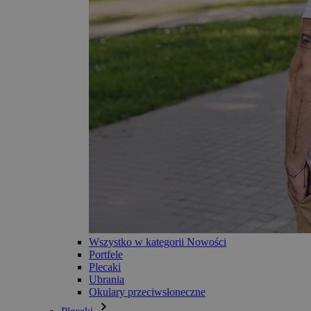
Wszystko w kategorii Nowości
Portfele
Plecaki
Ubrania
Okulary przeciwsłoneczne