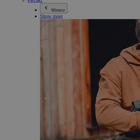
Plecaki
Wstecz
Show more