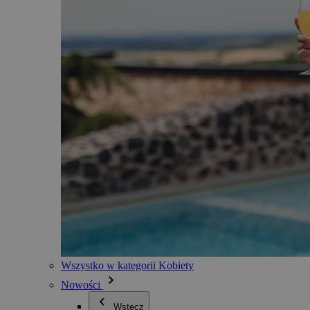
Wszystko w kategorii Kobiety
Nowości
Wstecz