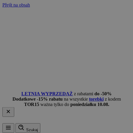
Přejít na obsah
LETNIA WYPRZEDAŻ
z rabatami
do -50%
Dodatkowe -15% rabatu
na wszystkie
torebki
z kodem
TOR15
ważna tylko do
poniedziałku 10.08.
Szukaj