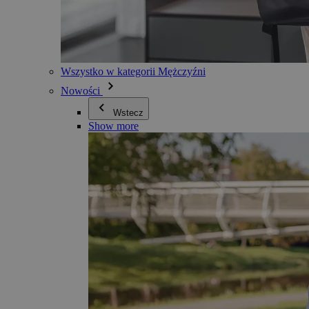
Wszystko w kategorii Mężczyźni
Nowości
Wstecz
Show more