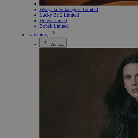
Wszystko w kategorii Limited
Lucky Be 2 Limited
Heres Limited
Bobek Limited
Laboratory
Wstecz