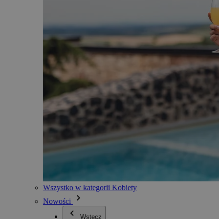
Wszystko w kategorii Kobiety
Nowości
Wstecz