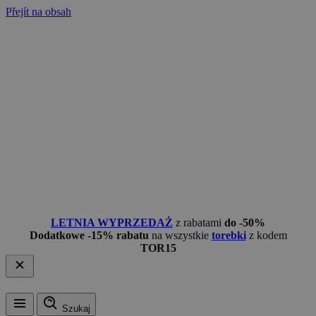
Přejít na obsah
LETNIA WYPRZEDAŻ
z rabatami
do -50%
Dodatkowe -15% rabatu
na wszystkie
torebki
z kodem
TOR15
Szukaj