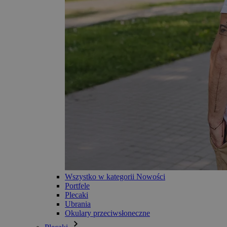
Wszystko w kategorii Nowości
Portfele
Plecaki
Ubrania
Okulary przeciwsłoneczne