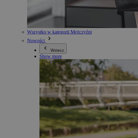
Wszystko w kategorii Mężczyźni
Nowości
Wstecz
Show more