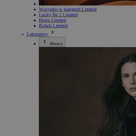
Wszystko w kategorii Limited
Lucky Be 2 Limited
Heres Limited
Bobek Limited
Laboratory
Wstecz