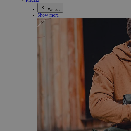
Plecaki
Wstecz
Show more