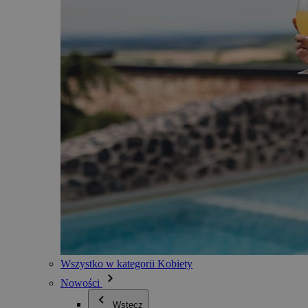
Wszystko w kategorii Kobiety
Nowości
Wstecz