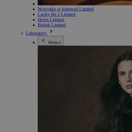
Wszystko w kategorii Limited
Lucky Be 2 Limited
Heres Limited
Bobek Limited
Laboratory
Wstecz