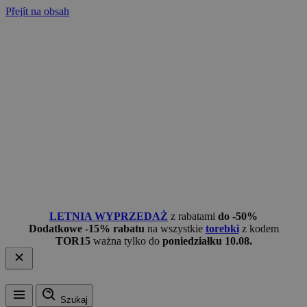
Přejít na obsah
LETNIA WYPRZEDAŻ
z rabatami
do -50%
Dodatkowe -15% rabatu
na wszystkie
torebki
z kodem
TOR15
ważna tylko do
poniedziałku 10.08.
Szukaj