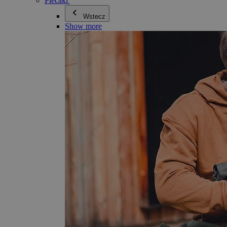
Plecaki
Wstecz
Show more