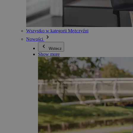
Wszystko w kategorii Mężczyźni
Nowości
Wstecz
Show more