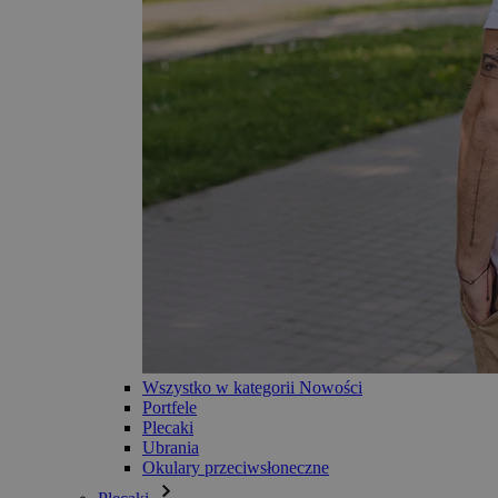
Wszystko w kategorii Nowości
Portfele
Plecaki
Ubrania
Okulary przeciwsłoneczne