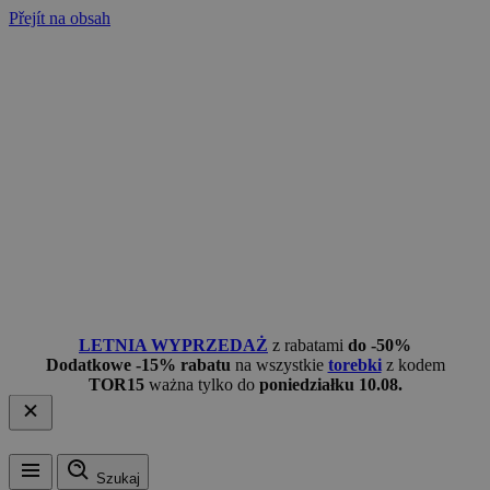
Přejít na obsah
LETNIA WYPRZEDAŻ
z rabatami
do -50%
Dodatkowe -15% rabatu
na wszystkie
torebki
z kodem
TOR15
ważna tylko do
poniedziałku 10.08.
Szukaj