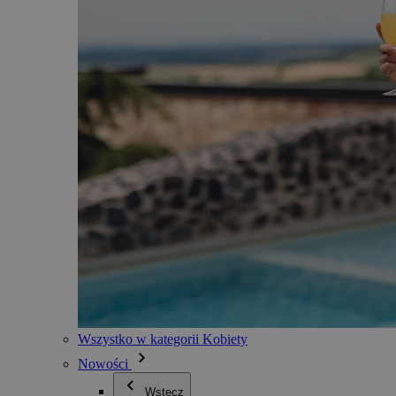
Wszystko w kategorii Kobiety
Nowości
Wstecz