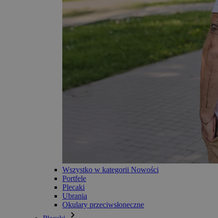
Wszystko w kategorii Nowości
Portfele
Plecaki
Ubrania
Okulary przeciwsłoneczne