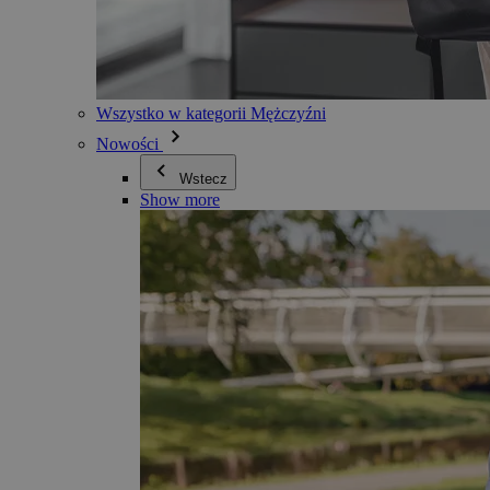
Wszystko w kategorii Mężczyźni
Nowości
Wstecz
Show more