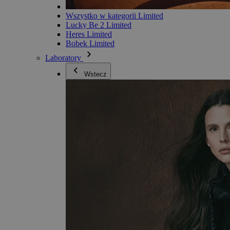
Wszystko w kategorii Limited
Lucky Be 2 Limited
Heres Limited
Bobek Limited
Laboratory
Wstecz