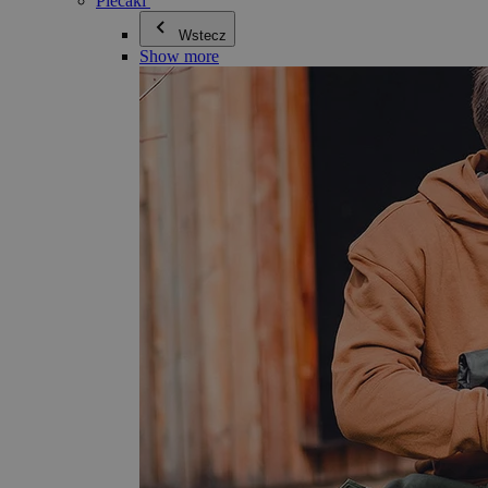
Plecaki
Wstecz
Show more