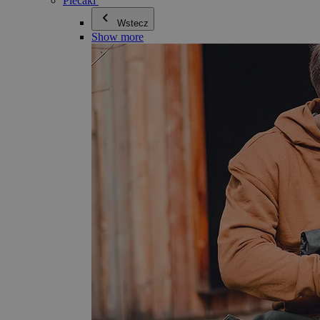
Plecaki
Wstecz
Show more