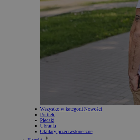
Wszystko w kategorii Nowości
Portfele
Plecaki
Ubrania
Okulary przeciwsłoneczne