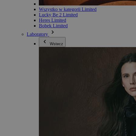
Wszystko w kategorii Limited
Lucky Be 2 Limited
Heres Limited
Bobek Limited
Laboratory
Wstecz