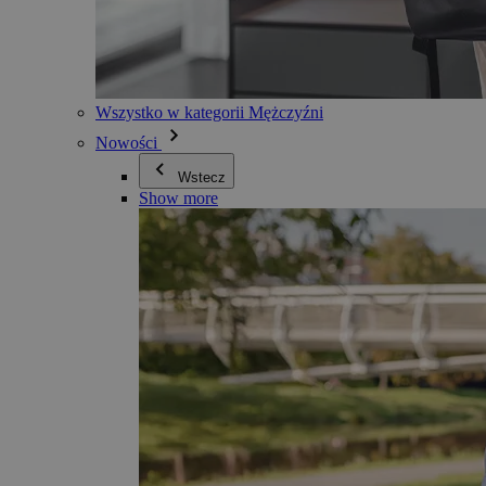
Wszystko w kategorii Mężczyźni
Nowości
Wstecz
Show more