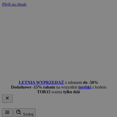
Přejít na obsah
LETNIA WYPRZEDAŻ
z rabatami
do -50%
Dodatkowe -15% rabatu
na wszystkie
torebki
z kodem
TOR15
ważna
tylko dziś
Szukaj