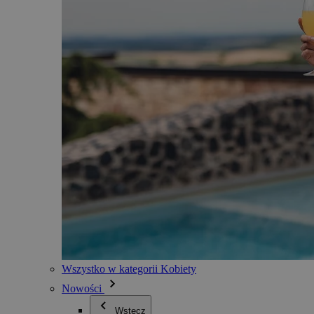
Wszystko w kategorii Kobiety
Nowości
Wstecz