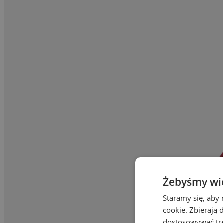
Żebyśmy wied
Staramy się, aby 
cookie. Zbierają 
dostosowywać treś