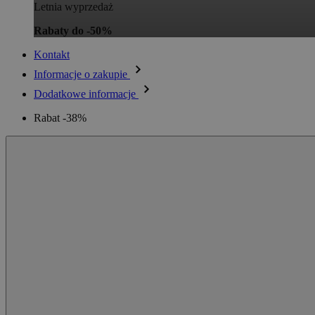
Letnia wyprzedaż
Rabaty do -50%
Kontakt
Informacje o zakupie
Dodatkowe informacje
Rabat -38%