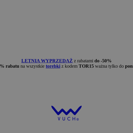
LETNIA WYPRZEDAŻ
z rabatami
do -50%
5% rabatu
na wszystkie
torebki
z kodem
TOR15
ważna tylko do
pon