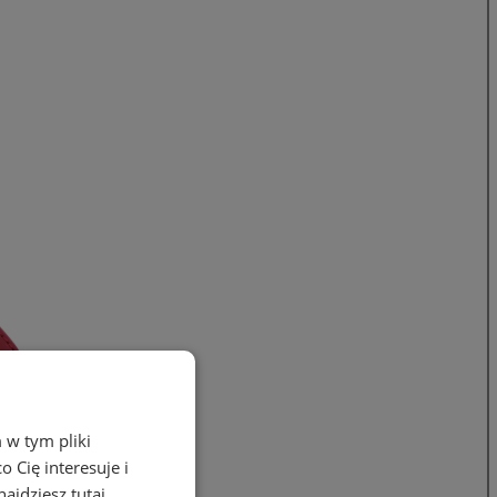
 w tym pliki
 Cię interesuje i
ajdziesz tutaj.