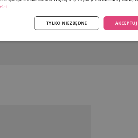
ości
TYLKO NIEZBĘDNE
AKCEPTUJ