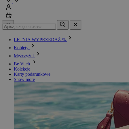
Zaloguj się
Koszyk
LETNIA WYPRZEDAŻ %
Kobiety
Mężczyźni
Be Vuch
Kolekcje
Karty podarunkowe
Show more