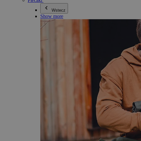
Plecaki
Wstecz
Show more