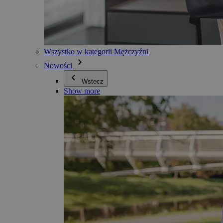
Wszystko w kategorii Mężczyźni
Nowości
Wstecz
Show more