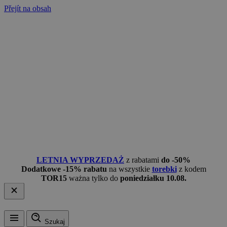
Přejít na obsah
LETNIA WYPRZEDAŻ
z rabatami
do -50%
Dodatkowe -15% rabatu
na wszystkie
torebki
z kodem
TOR15
ważna tylko do
poniedziałku 10.08.
Szukaj