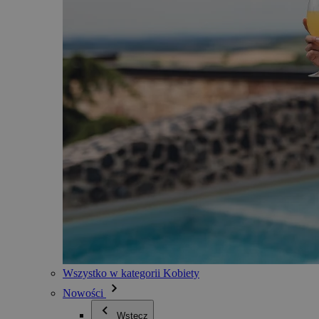
Wszystko w kategorii Kobiety
Nowości
Wstecz