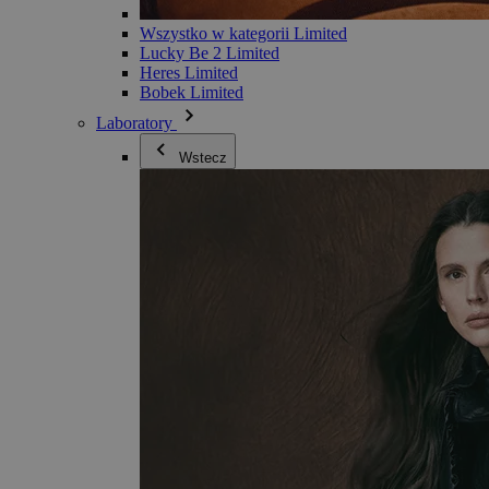
Wszystko w kategorii Limited
Lucky Be 2 Limited
Heres Limited
Bobek Limited
Laboratory
Wstecz