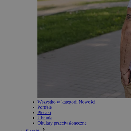
Wszystko w kategorii Nowości
Portfele
Plecaki
Ubrania
Okulary przeciwsłoneczne