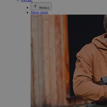
Plecaki
Wstecz
Show more