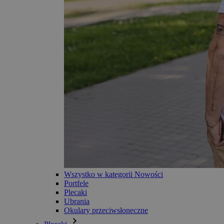
Wszystko w kategorii Nowości
Portfele
Plecaki
Ubrania
Okulary przeciwsłoneczne