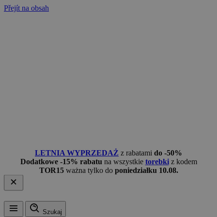
Přejít na obsah
LETNIA WYPRZEDAŻ
z rabatami
do -50%
Dodatkowe -15% rabatu
na wszystkie
torebki
z kodem
TOR15
ważna tylko do
poniedziałku 10.08.
Szukaj