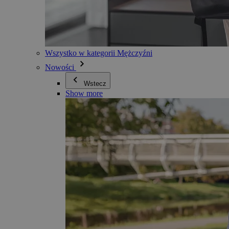
Wszystko w kategorii Mężczyźni
Nowości
Wstecz
Show more