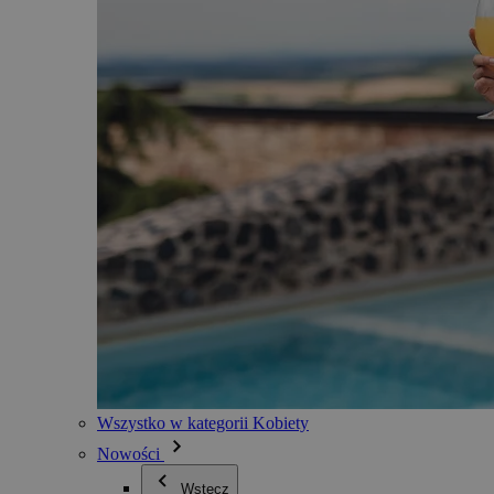
Wszystko w kategorii Kobiety
Nowości
Wstecz