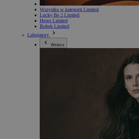
Wszystko w kategorii Limited
Lucky Be 2 Limited
Heres Limited
Bobek Limited
Laboratory
Wstecz