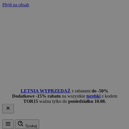
Přejít na obsah
LETNIA WYPRZEDAŻ
z rabatami
do -50%
Dodatkowe -15% rabatu
na wszystkie
torebki
z kodem
TOR15
ważna tylko do
poniedziałku 10.08.
Szukaj