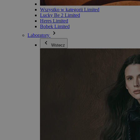
Wszystko w kategorii Limited
Lucky Be 2 Limited
Heres Limited
Bobek Limited
Laboratory
Wstecz