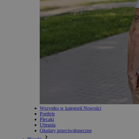
Wszystko w kategorii Nowości
Portfele
Plecaki
Ubrania
Okulary przeciwsłoneczne