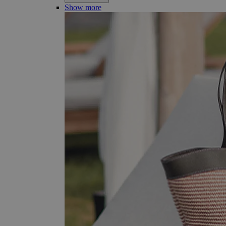
Show more