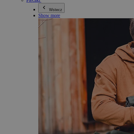
Plecaki
Wstecz
Show more