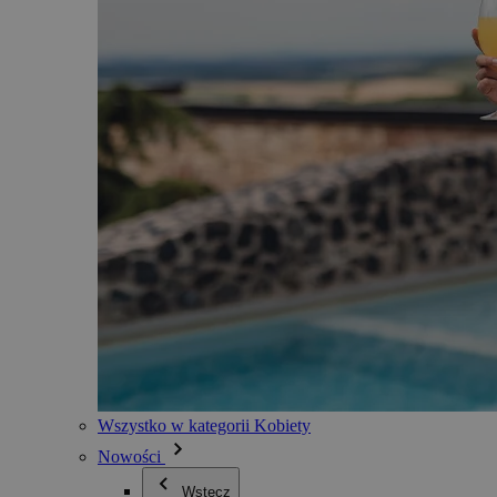
Wszystko w kategorii Kobiety
Nowości
Wstecz