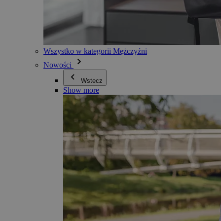
Wszystko w kategorii Mężczyźni
Nowości
Wstecz
Show more