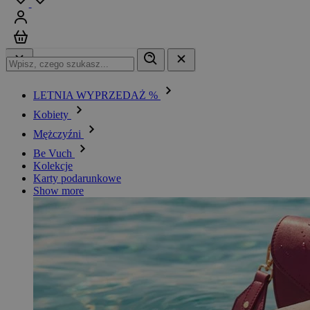
Zaloguj się
Koszyk
LETNIA WYPRZEDAŻ %
Kobiety
Mężczyźni
Be Vuch
Kolekcje
Karty podarunkowe
Show more