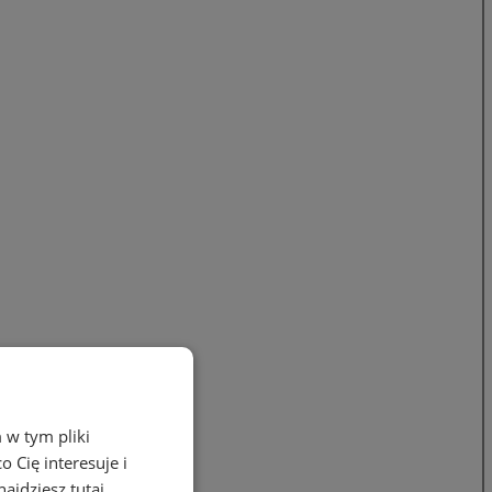
 w tym pliki
 Cię interesuje i
ajdziesz tutaj.