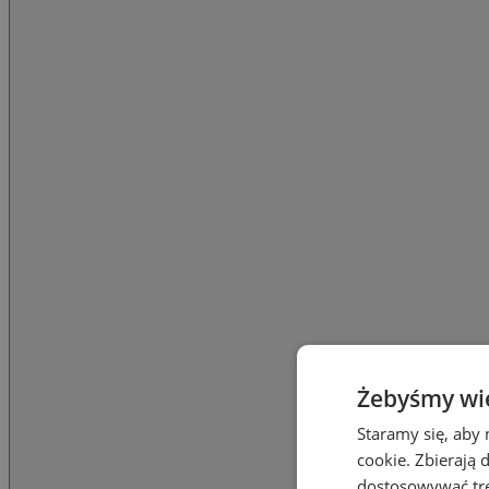
Żebyśmy wied
Staramy się, aby 
cookie. Zbierają 
dostosowywać treś