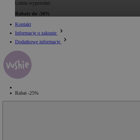
Letnia wyprzedaż
Rabaty do -50%
Kontakt
Informacje o zakupie
Dodatkowe informacje
Rabat -25%