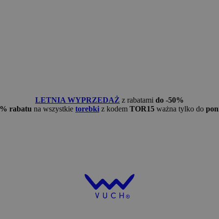
LETNIA WYPRZEDAŻ
z rabatami
do -50%
5% rabatu
na wszystkie
torebki
z kodem
TOR15
ważna tylko do
pon