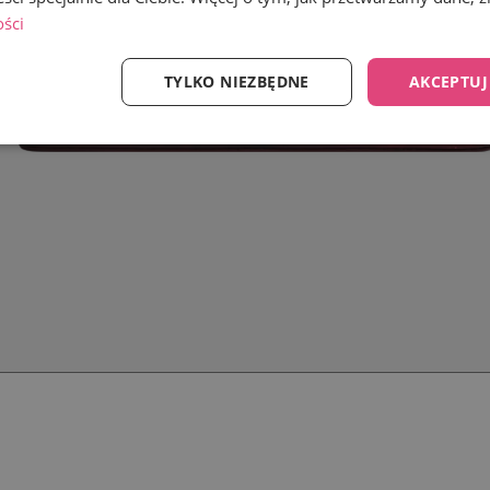
ości
TYLKO NIEZBĘDNE
AKCEPTUJ