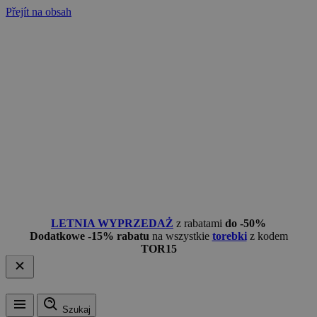
Přejít na obsah
LETNIA WYPRZEDAŻ
z rabatami
do -50%
Dodatkowe -15% rabatu
na wszystkie
torebki
z kodem
TOR15
Szukaj