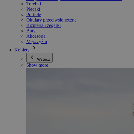
Torebki
Plecaki
Portfele
Okulary przeciwsłoneczne
Biżuteria i zegarki
Buty
Akcesoria
Mężczyźni
Kobiety
Wstecz
Show more