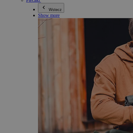
Plecaki
Wstecz
Show more