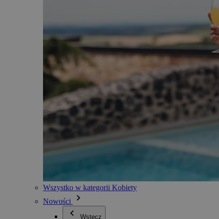
Wszystko w kategorii Kobiety
Nowości
Wstecz