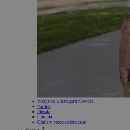
Wszystko w kategorii Nowości
Portfele
Plecaki
Ubrania
Okulary przeciwsłoneczne