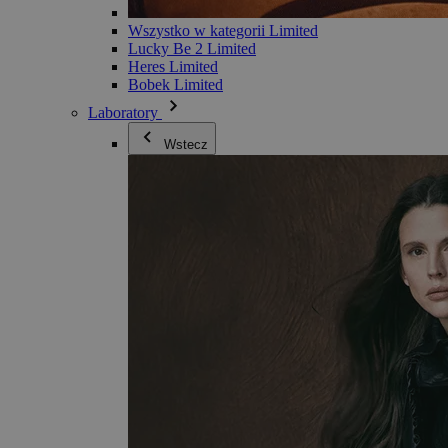
Wszystko w kategorii Limited
Lucky Be 2 Limited
Heres Limited
Bobek Limited
Laboratory
Wstecz