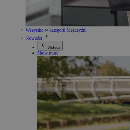
Wszystko w kategorii Mężczyźni
Nowości
Wstecz
Show more