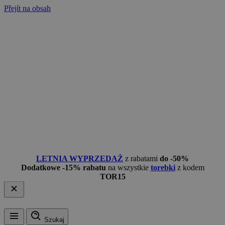
Přejít na obsah
LETNIA WYPRZEDAŻ
z rabatami
do -50%
Dodatkowe -15% rabatu
na wszystkie
torebki
z kodem
TOR15
Szukaj