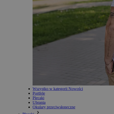
Wszystko w kategorii Nowości
Portfele
Plecaki
Ubrania
Okulary przeciwsłoneczne