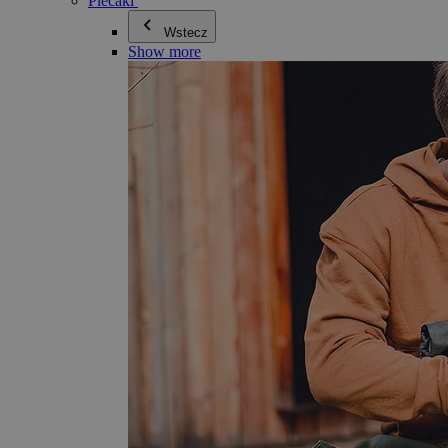
Plecaki
Wstecz
Show more