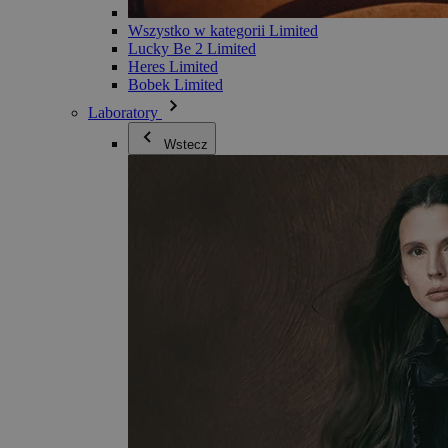
Wszystko w kategorii Limited
Lucky Be 2 Limited
Heres Limited
Bobek Limited
Laboratory
Wstecz