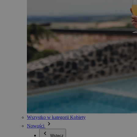
Wszystko w kategorii Kobiety
Nowości
Wstecz