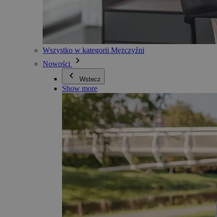
Wszystko w kategorii Mężczyźni
Nowości
Wstecz
Show more