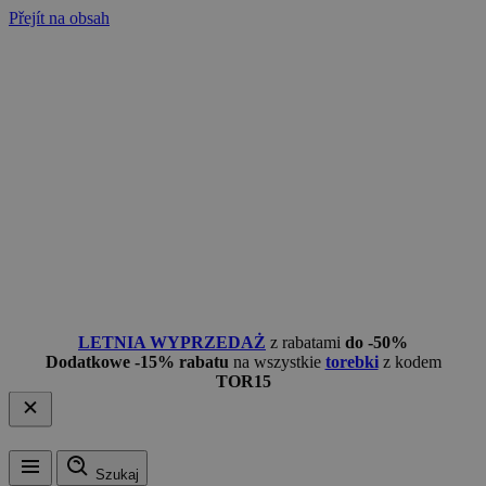
Přejít na obsah
LETNIA WYPRZEDAŻ
z rabatami
do -50%
Dodatkowe -15% rabatu
na wszystkie
torebki
z kodem
TOR15
Szukaj