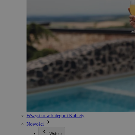
Wszystko w kategorii Kobiety
Nowości
Wstecz