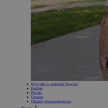
Wszystko w kategorii Nowości
Portfele
Plecaki
Ubrania
Okulary przeciwsłoneczne