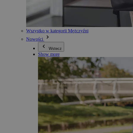
Wszystko w kategorii Mężczyźni
Nowości
Wstecz
Show more