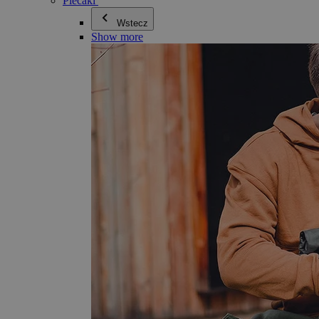
Plecaki
Wstecz
Show more