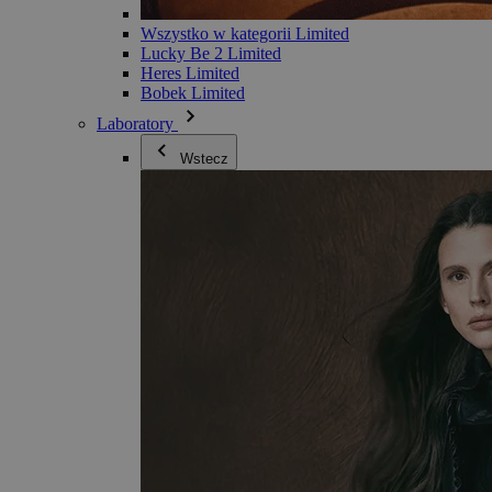
Wszystko w kategorii Limited
Lucky Be 2 Limited
Heres Limited
Bobek Limited
Laboratory
Wstecz