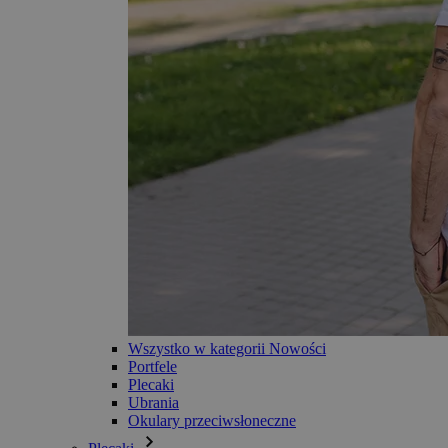
Wszystko w kategorii Nowości
Portfele
Plecaki
Ubrania
Okulary przeciwsłoneczne