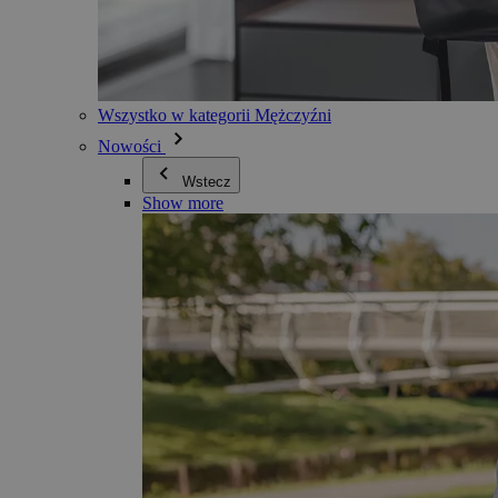
Wszystko w kategorii Mężczyźni
Nowości
Wstecz
Show more