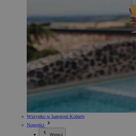
Wszystko w kategorii Kobiety
Nowości
Wstecz