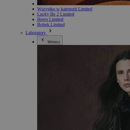
Wszystko w kategorii Limited
Lucky Be 2 Limited
Heres Limited
Bobek Limited
Laboratory
Wstecz