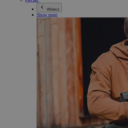
Plecaki
Wstecz
Show more