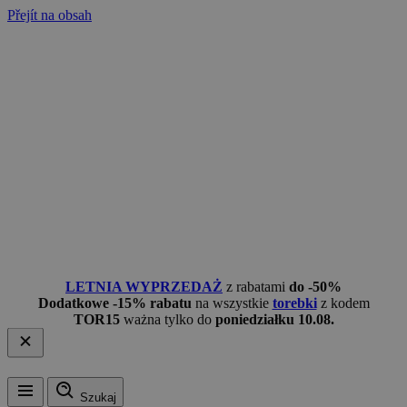
Přejít na obsah
LETNIA WYPRZEDAŻ
z rabatami
do -50%
Dodatkowe -15% rabatu
na wszystkie
torebki
z kodem
TOR15
ważna tylko do
poniedziałku 10.08.
Szukaj