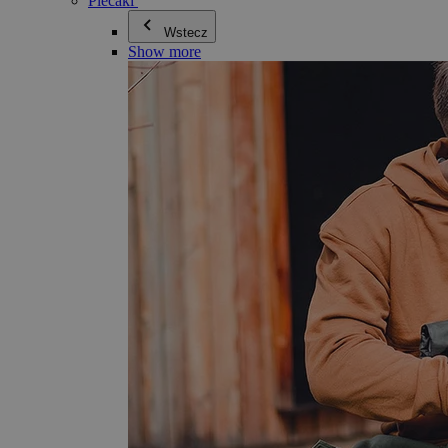
Plecaki
Wstecz
Show more