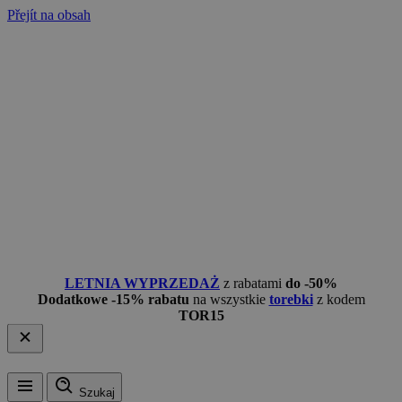
Přejít na obsah
LETNIA WYPRZEDAŻ
z rabatami
do -50%
Dodatkowe -15% rabatu
na wszystkie
torebki
z kodem
TOR15
Szukaj