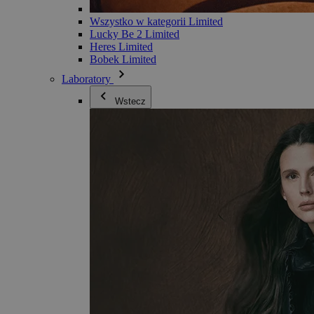
Wszystko w kategorii Limited
Lucky Be 2 Limited
Heres Limited
Bobek Limited
Laboratory
Wstecz