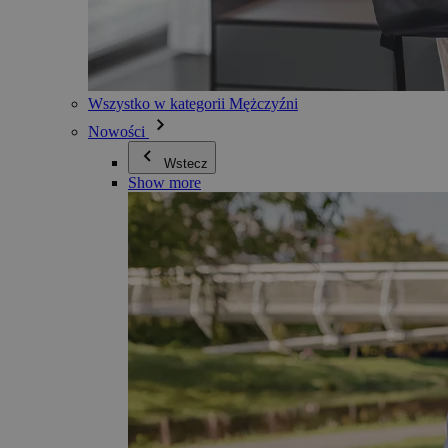
Wszystko w kategorii Mężczyźni
Nowości
Wstecz
Show more