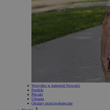
Wszystko w kategorii Nowości
Portfele
Plecaki
Ubrania
Okulary przeciwsłoneczne