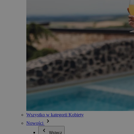
Wszystko w kategorii Kobiety
Nowości
Wstecz