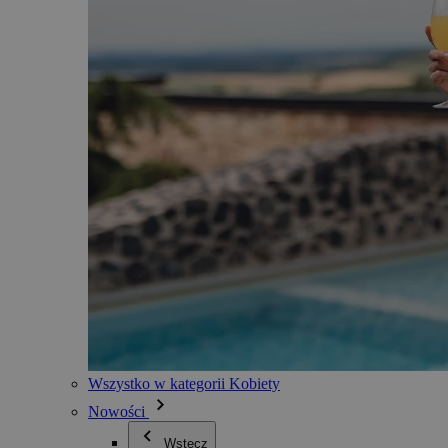
Wszystko w kategorii Kobiety
Nowości
Wstecz