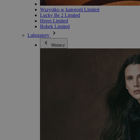
Wszystko w kategorii Limited
Lucky Be 2 Limited
Heres Limited
Bobek Limited
Laboratory
Wstecz