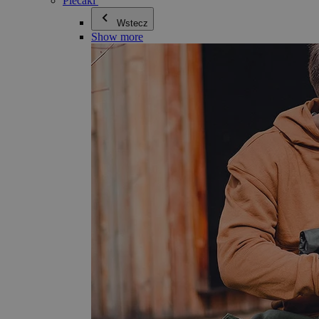
Plecaki
Wstecz
Show more