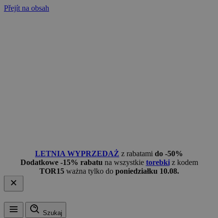
Přejít na obsah
LETNIA WYPRZEDAŻ
z rabatami
do -50%
Dodatkowe -15% rabatu
na wszystkie
torebki
z kodem
TOR15
ważna tylko do
poniedziałku 10.08.
Szukaj