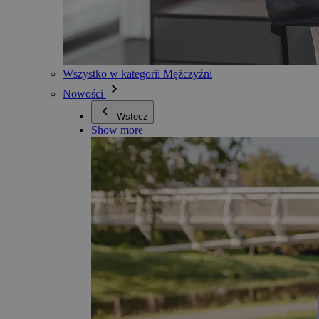
Wszystko w kategorii Mężczyźni
Nowości
Wstecz
Show more