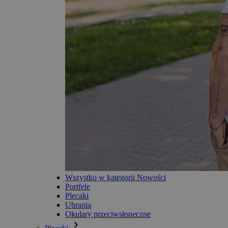
Wszystko w kategorii Nowości
Portfele
Plecaki
Ubrania
Okulary przeciwsłoneczne