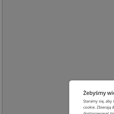
Żebyśmy wied
Staramy się, aby 
cookie. Zbierają 
dostosowywać treś