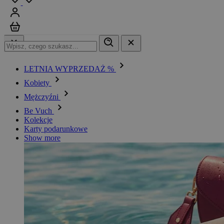
Zaloguj się
Koszyk
LETNIA WYPRZEDAŻ %
Kobiety
Mężczyźni
Be Vuch
Kolekcje
Karty podarunkowe
Show more