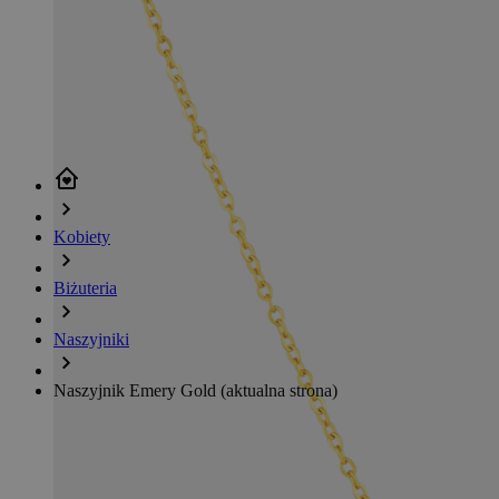
Kobiety
Biżuteria
Naszyjniki
Naszyjnik Emery Gold
(aktualna strona)