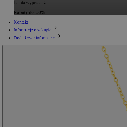
Letnia wyprzedaż
Rabaty do -50%
Kontakt
Informacje o zakupie
Dodatkowe informacje