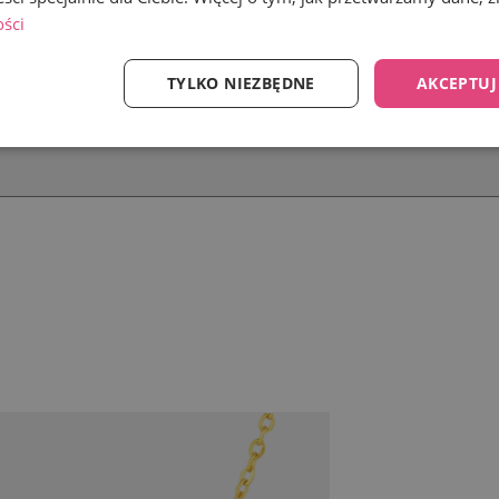
ości
TYLKO NIEZBĘDNE
AKCEPTUJ