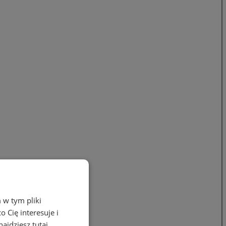
 w tym pliki
 Cię interesuje i
ajdziesz tutaj.