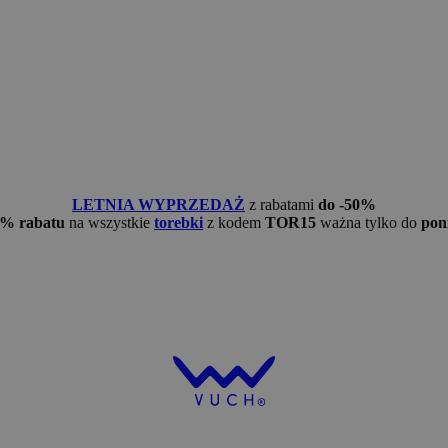
LETNIA WYPRZEDAŻ
z rabatami
do -50%
5% rabatu
na wszystkie
torebki
z kodem
TOR15
ważna tylko do
pon