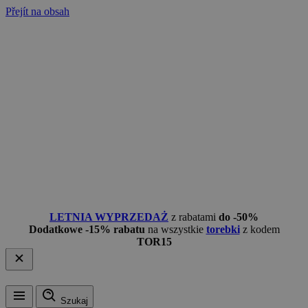
Přejít na obsah
LETNIA WYPRZEDAŻ
z rabatami
do -50%
Dodatkowe -15% rabatu
na wszystkie
torebki
z kodem
TOR15
Szukaj