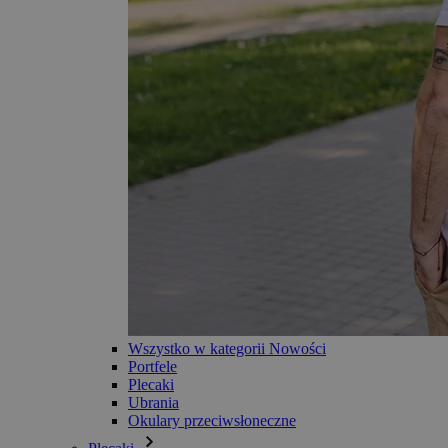
Wszystko w kategorii Nowości
Portfele
Plecaki
Ubrania
Okulary przeciwsłoneczne