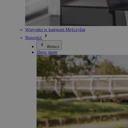
Wszystko w kategorii Mężczyźni
Nowości
Wstecz
Show more