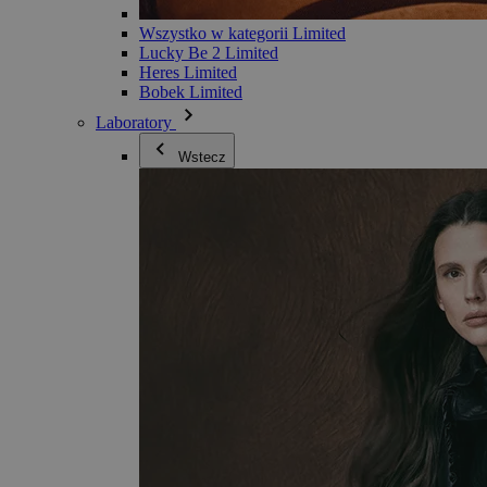
Wszystko w kategorii Limited
Lucky Be 2 Limited
Heres Limited
Bobek Limited
Laboratory
Wstecz