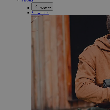
Plecaki
Wstecz
Show more