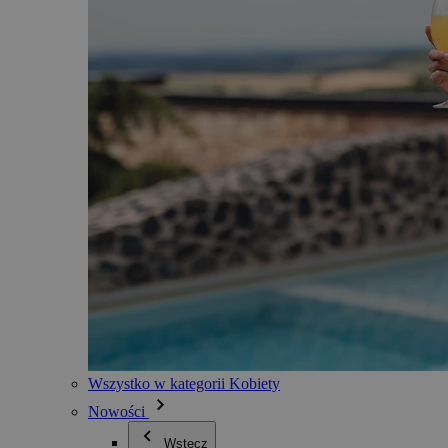
Wszystko w kategorii Kobiety
Nowości
Wstecz