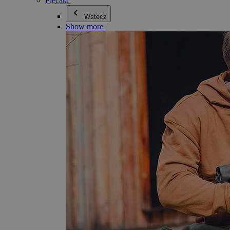
Plecaki
Wstecz
Show more