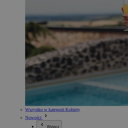
Wszystko w kategorii Kobiety
Nowości
Wstecz