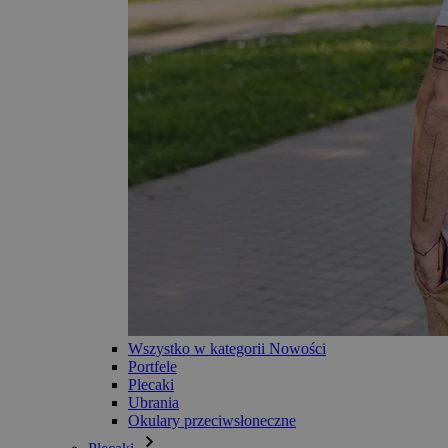
Wszystko w kategorii Nowości
Portfele
Plecaki
Ubrania
Okulary przeciwsłoneczne