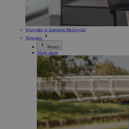
Wszystko w kategorii Mężczyźni
Nowości
Wstecz
Show more