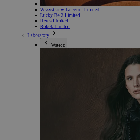
Wszystko w kategorii Limited
Lucky Be 2 Limited
Heres Limited
Bobek Limited
Laboratory
Wstecz