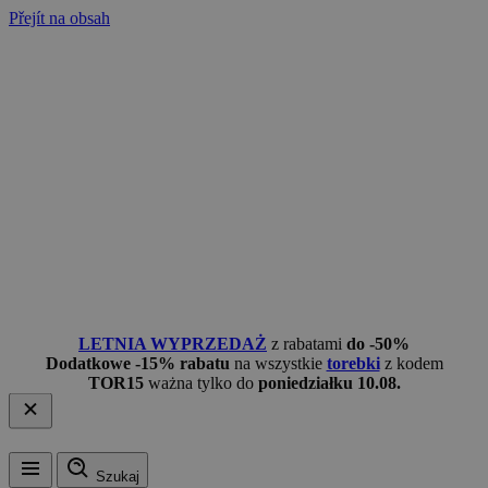
Přejít na obsah
LETNIA WYPRZEDAŻ
z rabatami
do -50%
Dodatkowe -15% rabatu
na wszystkie
torebki
z kodem
TOR15
ważna tylko do
poniedziałku 10.08.
Szukaj