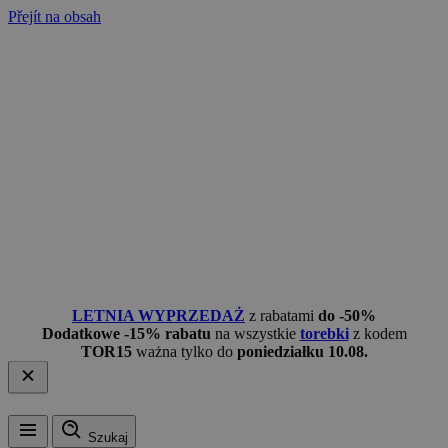
Přejít na obsah
LETNIA WYPRZEDAŻ
z rabatami
do -50%
Dodatkowe -15% rabatu
na wszystkie
torebki
z kodem
TOR15
ważna tylko do
poniedziałku 10.08.
Szukaj