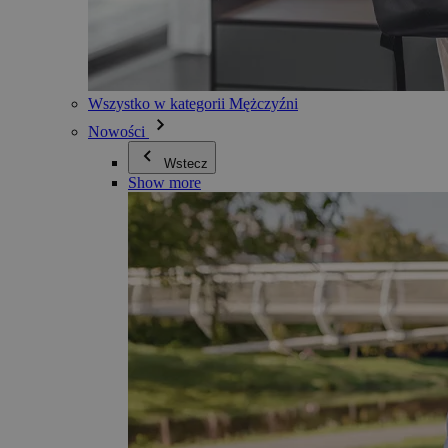
Wszystko w kategorii Mężczyźni
Nowości
Wstecz
Show more