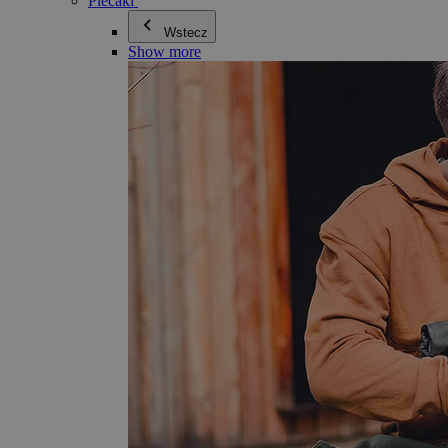
Plecaki
Wstecz
Show more