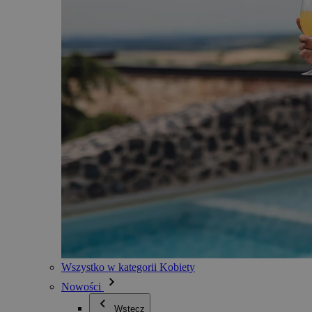
Wszystko w kategorii Kobiety
Nowości
Wstecz