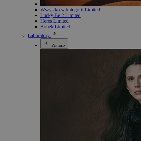
Wszystko w kategorii Limited
Lucky Be 2 Limited
Heres Limited
Bobek Limited
Laboratory
Wstecz