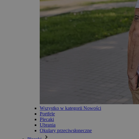
Wszystko w kategorii Nowości
Portfele
Plecaki
Ubrania
Okulary przeciwsłoneczne