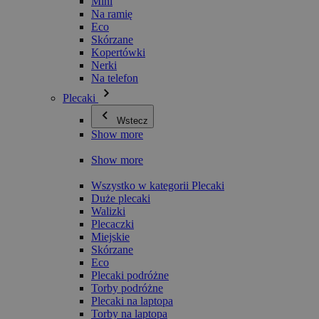
Mini
Na ramię
Eco
Skórzane
Kopertówki
Nerki
Na telefon
Plecaki
Wstecz
Show more
Show more
Wszystko w kategorii Plecaki
Duże plecaki
Walizki
Plecaczki
Miejskie
Skórzane
Eco
Plecaki podróżne
Torby podróżne
Plecaki na laptopa
Torby na laptopa