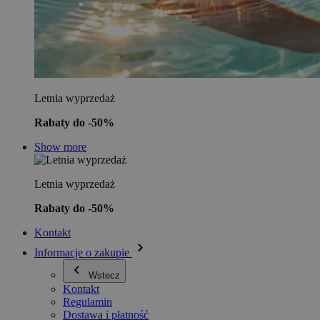
Letnia wyprzedaż
Rabaty do -50%
Show more
Letnia wyprzedaż
Rabaty do -50%
Kontakt
Informacje o zakupie
Wstecz
Kontakt
Regulamin
Dostawa i płatność