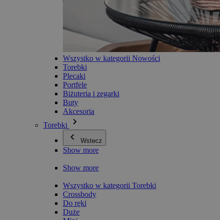
Wszystko w kategorii Nowości
Torebki
Plecaki
Portfele
Biżuteria i zegarki
Buty
Akcesoria
Torebki
Wstecz
Show more
Show more
Wszystko w kategorii Torebki
Crossbody
Do ręki
Duże