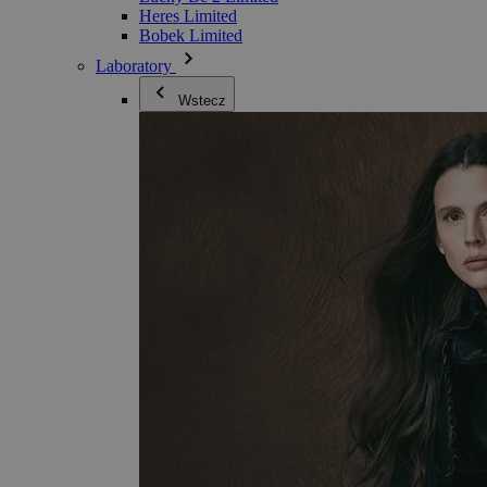
Heres Limited
Bobek Limited
Laboratory
Wstecz