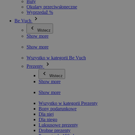
Buty
Okulary przeciwsłoneczne
Wyprzedaž %
Be Vuch
Wstecz
Show more
Show more
Wszystko w kategorii Be Vuch
Prezenty
Wstecz
Show more
Show more
Wszystko w kategorii Prezenty
Bony podarunkowe
Dla niej
Dla niego
Luksusowe prezenty
Drobne prezenty