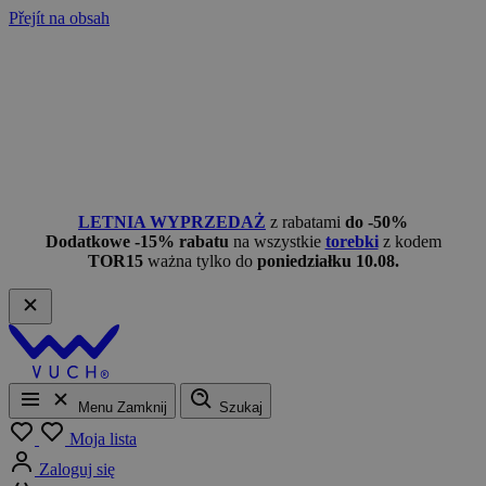
Přejít na obsah
LETNIA WYPRZEDAŻ
z rabatami
do -50%
Dodatkowe -15% rabatu
na wszystkie
torebki
z kodem
TOR15
ważna tylko do
poniedziałku 10.08.
Menu
Zamknij
Szukaj
Moja lista
Zaloguj się