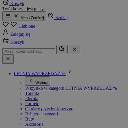
Koszyk
Twój koszyk jest pusty
Szukaj
Menu
Zamknij
Ulubione
Zaloguj się
Koszyk
LETNIA WYPRZEDAŻ %
Wstecz
Wszystko w kategorii LETNIA WYPRZEDAŻ %
Torebki
Plecaki
Portfele
Okulary przeciwsłoneczne
Biżuteria i zegarki
Buty
Akcesoria