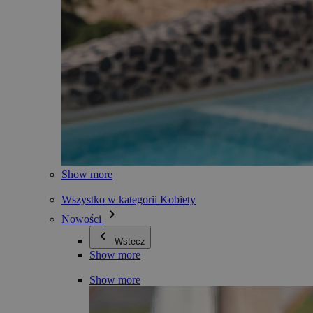
Show more
Wszystko w kategorii Kobiety
Nowości
Wstecz
Show more
Show more