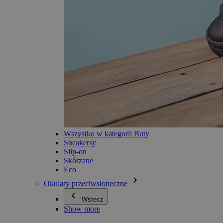
Wszystko w kategorii Buty
Sneakersy
Slip-on
Skórzane
Eco
Okulary przeciwsłoneczne
Wstecz
Show more