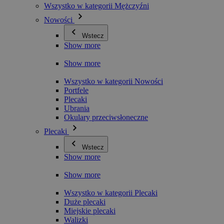
Wszystko w kategorii Mężczyźni
Nowości
Wstecz
Show more
Show more
Wszystko w kategorii Nowości
Portfele
Plecaki
Ubrania
Okulary przeciwsłoneczne
Plecaki
Wstecz
Show more
Show more
Wszystko w kategorii Plecaki
Duże plecaki
Miejskie plecaki
Walizki