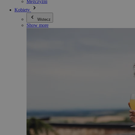
Mężczyźni
Kobiety
Wstecz
Show more