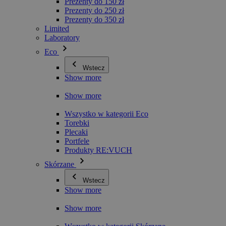
Prezenty do 150 zł
Prezenty do 250 zł
Prezenty do 350 zł
Limited
Laboratory
Eco
Wstecz
Show more
Show more
Wszystko w kategorii Eco
Torebki
Plecaki
Portfele
Produkty RE:VUCH
Skórzane
Wstecz
Show more
Show more