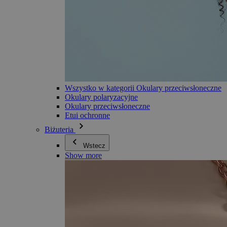
Wszystko w kategorii Okulary przeciwsłoneczne
Okulary polaryzacyjne
Okulary przeciwsłoneczne
Etui ochronne
Biżuteria
Wstecz
Show more