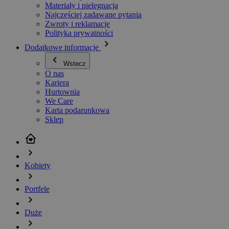
Materiały i pielęgnacja
Najczęściej zadawane pytania
Zwroty i reklamacje
Polityka prywatności
Dodatkowe informacje
Wstecz
O nas
Kariera
Hurtownia
We Care
Karta podarunkowa
Sklep
Kobiety
Portfele
Duże