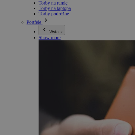
Torby na ramię
Torby na laptopa
Torby podróżne
Portfele
Wstecz
Show more