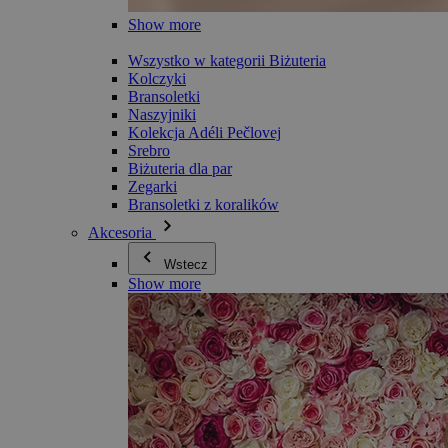
Show more
Wszystko w kategorii Biżuteria
Kolczyki
Bransoletki
Naszyjniki
Kolekcja Adéli Pečlovej
Srebro
Biżuteria dla par
Zegarki
Bransoletki z koralików
Akcesoria
Wstecz
Show more