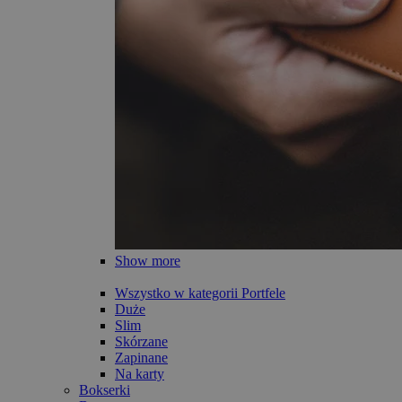
Show more
Wszystko w kategorii Portfele
Duże
Slim
Skórzane
Zapinane
Na karty
Bokserki