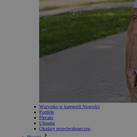
Wszystko w kategorii Nowości
Portfele
Plecaki
Ubrania
Okulary przeciwsłoneczne