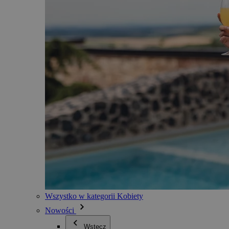
Wszystko w kategorii Kobiety
Nowości
Wstecz