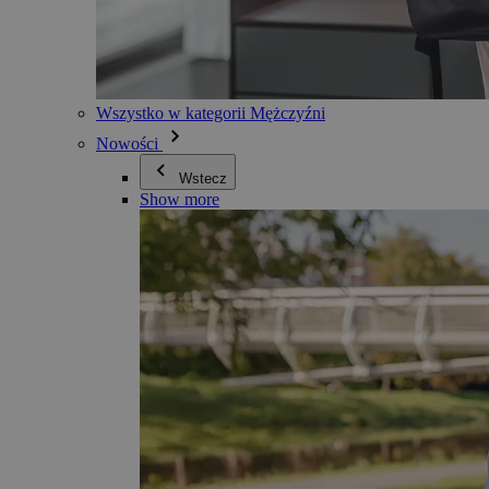
Wszystko w kategorii Mężczyźni
Nowości
Wstecz
Show more