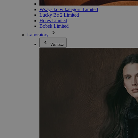
Wszystko w kategorii Limited
Lucky Be 2 Limited
Heres Limited
Bobek Limited
Laboratory
Wstecz