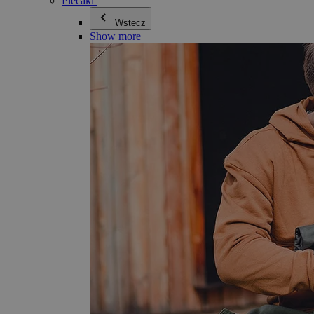
Plecaki
Wstecz
Show more