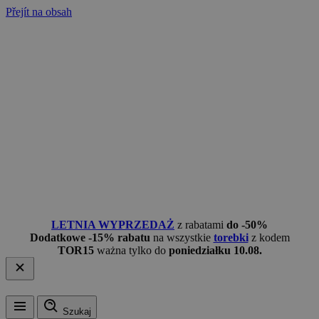
Přejít na obsah
LETNIA WYPRZEDAŻ
z rabatami
do -50%
Dodatkowe -15% rabatu
na wszystkie
torebki
z kodem
TOR15
ważna tylko do
poniedziałku 10.08.
Szukaj