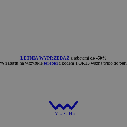
LETNIA WYPRZEDAŻ
z rabatami
do -50%
5% rabatu
na wszystkie
torebki
z kodem
TOR15
ważna tylko do
pon