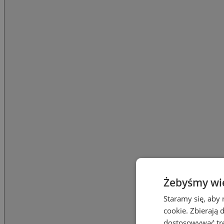
Żebyśmy wied
Staramy się, aby 
cookie. Zbierają 
dostosowywać treś