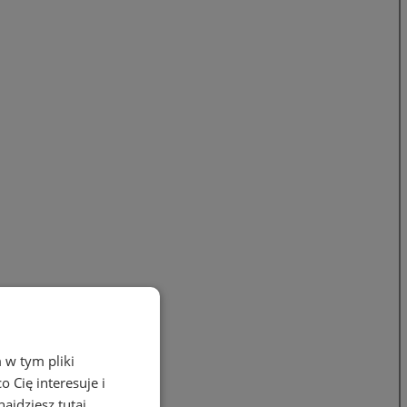
 w tym pliki
 Cię interesuje i
ajdziesz tutaj.