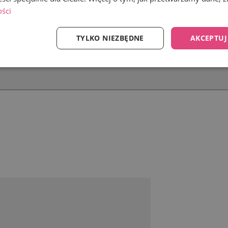
ości
TYLKO NIEZBĘDNE
AKCEPTUJ