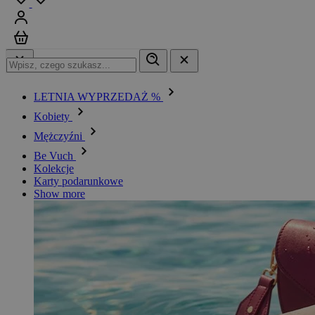
Zaloguj się
Koszyk
LETNIA WYPRZEDAŻ %
Kobiety
Mężczyźni
Be Vuch
Kolekcje
Karty podarunkowe
Show more