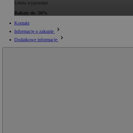
Letnia wyprzedaż
Rabaty do -50%
Kontakt
Informacje o zakupie
Dodatkowe informacje