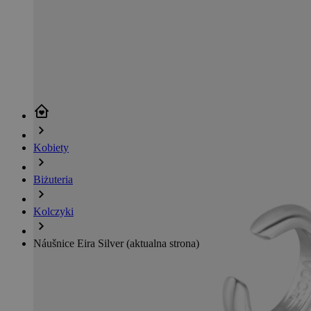
Kobiety
Biżuteria
Kolczyki
Náušnice Eira Silver
(aktualna strona)