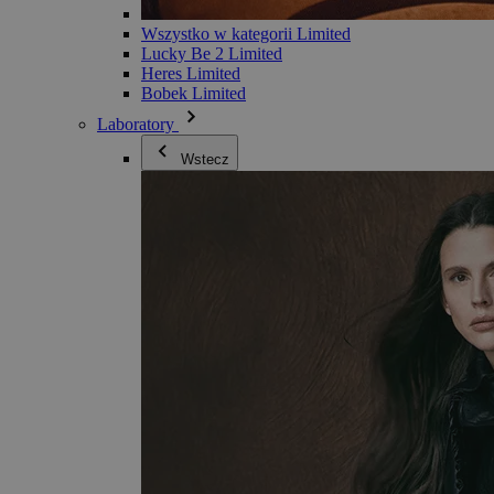
Wszystko w kategorii Limited
Lucky Be 2 Limited
Heres Limited
Bobek Limited
Laboratory
Wstecz