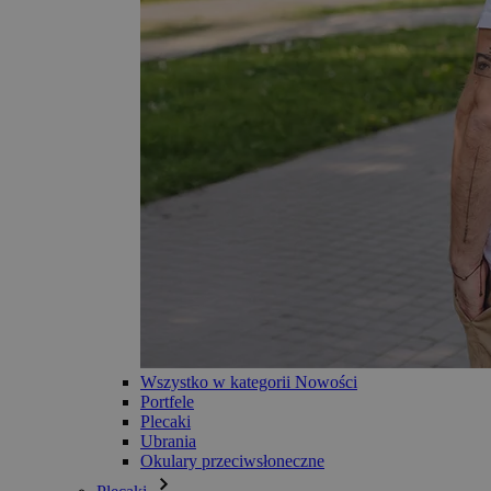
Wszystko w kategorii Nowości
Portfele
Plecaki
Ubrania
Okulary przeciwsłoneczne