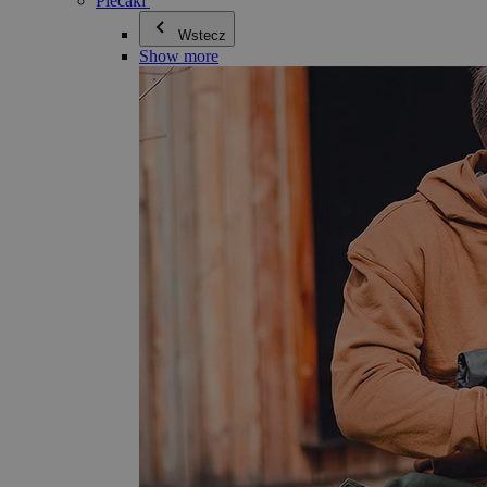
Plecaki
Wstecz
Show more