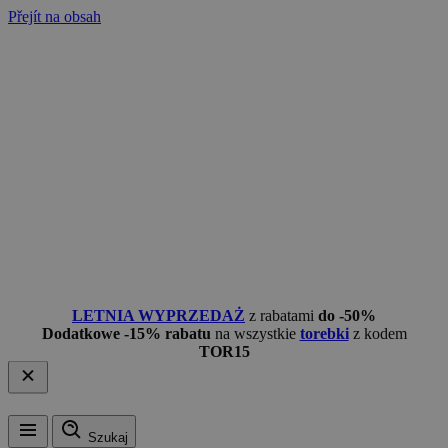
Přejít na obsah
LETNIA WYPRZEDAŻ
z rabatami
do -50%
Dodatkowe -15% rabatu
na wszystkie
torebki
z kodem
TOR15
Szukaj