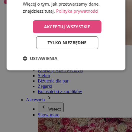
Więcej o tym, jak przetwarzamy dane,
znajdziesz tutaj.
Polityka prywatności
AKCEPTUJ WSZYSTKIE
TYLKO NIEZBĘDNE
Wszystko w kategorii Biżuteria
Kolczyki
USTAWIENIA
Bransoletki
Naszyjniki
Kolekcja Adéli Pečlovej
Srebro
Biżuteria dla par
Zegarki
Bransoletki z koralików
Akcesoria
Wstecz
Show more