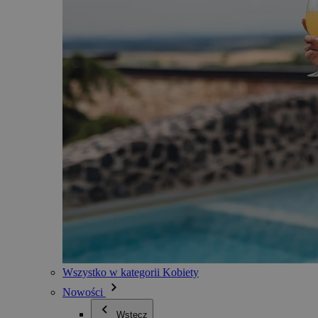
Wszystko w kategorii Kobiety
Nowości
Wstecz