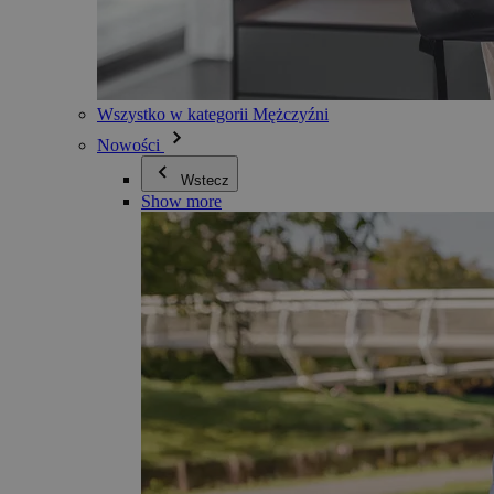
Wszystko w kategorii Mężczyźni
Nowości
Wstecz
Show more