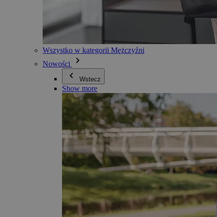
Wszystko w kategorii Mężczyźni
Nowości
Wstecz
Show more