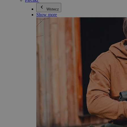
Plecaki
Wstecz
Show more