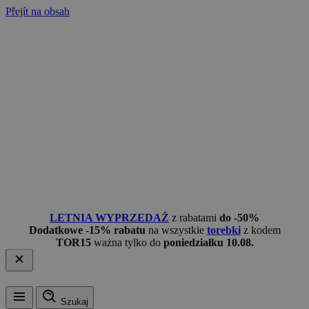
Přejít na obsah
LETNIA WYPRZEDAŻ
z rabatami
do -50%
Dodatkowe -15% rabatu
na wszystkie
torebki
z kodem
TOR15
ważna tylko do
poniedziałku 10.08.
Szukaj