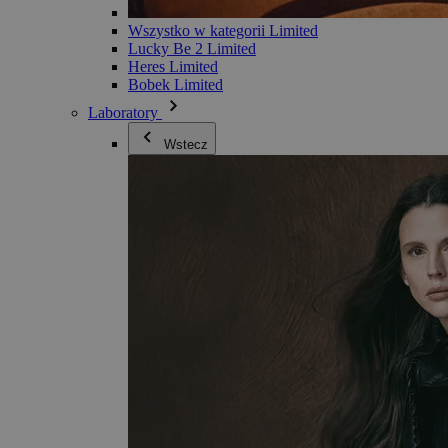
Wszystko w kategorii Limited
Lucky Be 2 Limited
Heres Limited
Bobek Limited
Laboratory
Wstecz