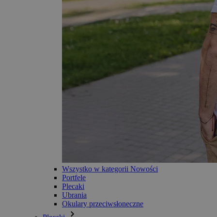
Wszystko w kategorii Nowości
Portfele
Plecaki
Ubrania
Okulary przeciwsłoneczne