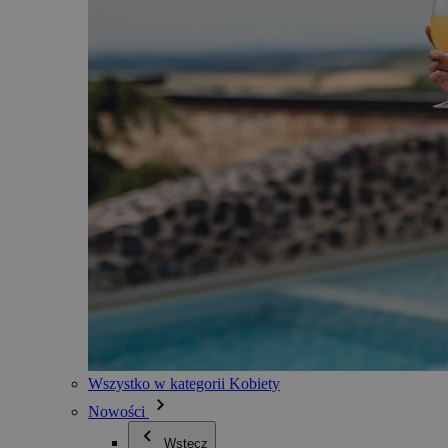
Wszystko w kategorii Kobiety
Nowości
Wstecz