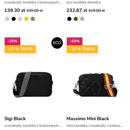
crossbody torebka z kolorowym paskiem
eco torebka damska
139.30 zł
232.87 zł
199.00 zł
319.00 zł
-25%
-50%
-15 %: TOR15
-15 %: TOR15
Sigi Black
Massimo Mini Black
crossbody torebka z kolorowym paskiem
mini torebka crossbody z kolorowym paskiem