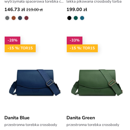
wytrzymała spacerowa torebka crossbody
lekka pikowana crossbody torba
146.73 zł
199.00 zł
219.00 zł
-28%
-33%
-15 %: TOR15
-15 %: TOR15
Danita Blue
Danita Green
przestronna torebka crossbody
przestronna torebka crossbody