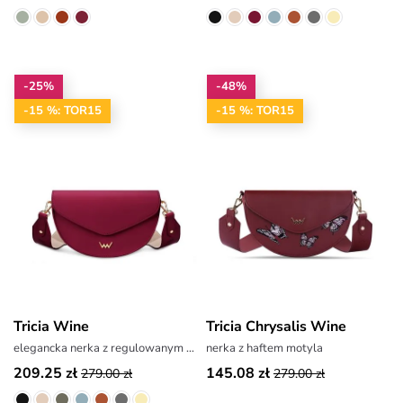
-25%
-48%
-15 %: TOR15
-15 %: TOR15
Tricia Wine
Tricia Chrysalis Wine
elegancka nerka z regulowanym paskiem
nerka z haftem motyla
209.25 zł
145.08 zł
279.00 zł
279.00 zł