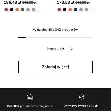
186.48 zł
173.53 zł
259.00 zł
259.00 zł
Widziałeś 40 z 342 produktów
Strona 1 z 9
Załaduj więcej
Darmowy zwrot
do 30 dni
150 000+
produktów w magazynie