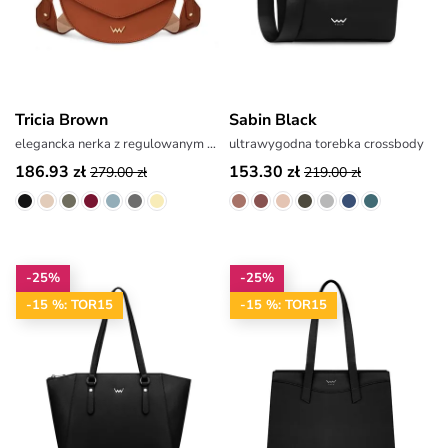
Tricia Brown
Sabin Black
elegancka nerka z regulowanym paskiem
ultrawygodna torebka crossbody
186.93 zł
153.30 zł
279.00 zł
219.00 zł
-25%
-25%
-15 %: TOR15
-15 %: TOR15