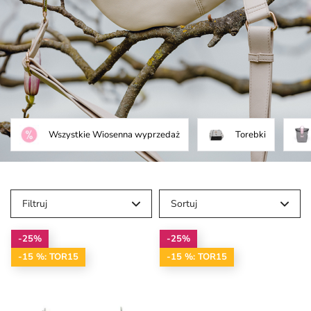
Wszystkie Wiosenna wyprzedaż
Torebki
Filtruj
Sortuj
-25%
-25%
-15 %: TOR15
-15 %: TOR15