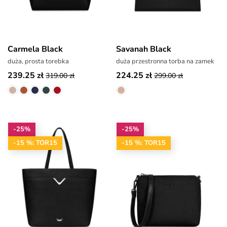
Carmela Black
Savanah Black
duża, prosta torebka
duża przestronna torba na zamek
239.25 zł
224.25 zł
319.00 zł
299.00 zł
-25%
-25%
-15 %: TOR15
-15 %: TOR15