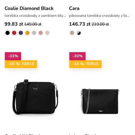
Coalie Diamond Black
Cara
torebka crossbody z zamkiem błyskawicznym
pikowana torebka crossbody z łańcuszkiem
99.83 zł
146.73 zł
149.00 zł
219.00 zł
-33%
-30%
-15 %: TOR15
-15 %: TOR15