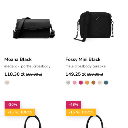
Moana Black
Fossy Mini Black
elegancki portfel crossbody
mała crossbody torebka
118.30 zł
149.25 zł
169.00 zł
199.00 zł
-30%
-48%
-15 %: TOR15
-15 %: TOR15