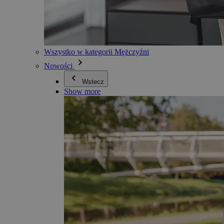
Wszystko w kategorii Mężczyźni
Nowości
Wstecz
Show more