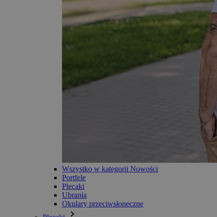
Wszystko w kategorii Nowości
Portfele
Plecaki
Ubrania
Okulary przeciwsłoneczne