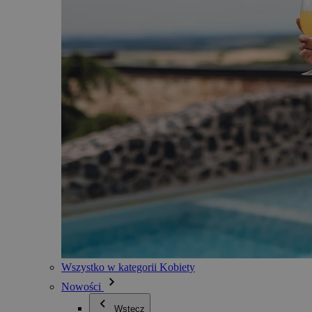
Wszystko w kategorii Kobiety
Nowości
Wstecz