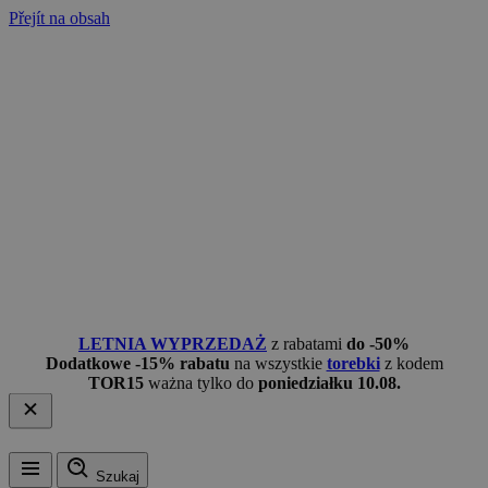
Přejít na obsah
LETNIA WYPRZEDAŻ
z rabatami
do -50%
Dodatkowe -15% rabatu
na wszystkie
torebki
z kodem
TOR15
ważna tylko do
poniedziałku 10.08.
Szukaj