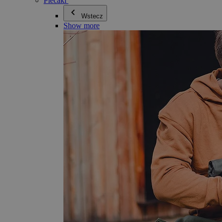
Plecaki
Wstecz
Show more