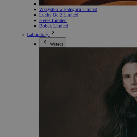
Wszystko w kategorii Limited
Lucky Be 2 Limited
Heres Limited
Bobek Limited
Laboratory
Wstecz