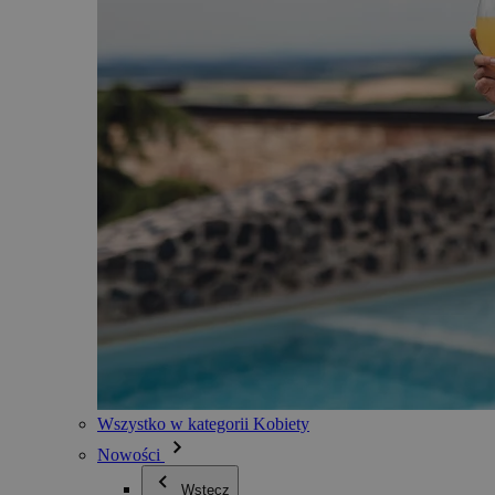
Wszystko w kategorii Kobiety
Nowości
Wstecz