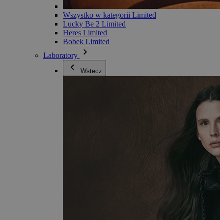
Wszystko w kategorii Limited
Lucky Be 2 Limited
Heres Limited
Bobek Limited
Laboratory
Wstecz