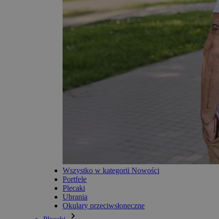
Wszystko w kategorii Nowości
Portfele
Plecaki
Ubrania
Okulary przeciwsłoneczne