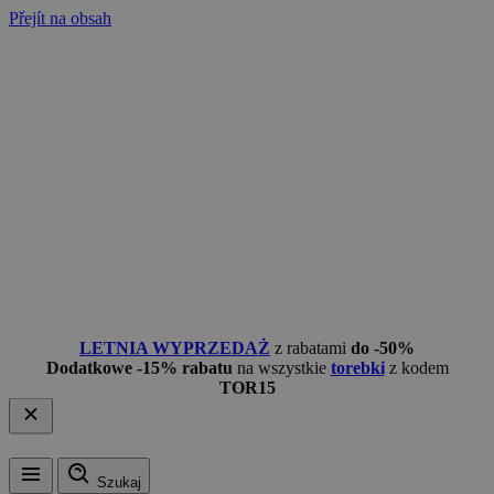
Přejít na obsah
LETNIA WYPRZEDAŻ
z rabatami
do -50%
Dodatkowe -15% rabatu
na wszystkie
torebki
z kodem
TOR15
Szukaj