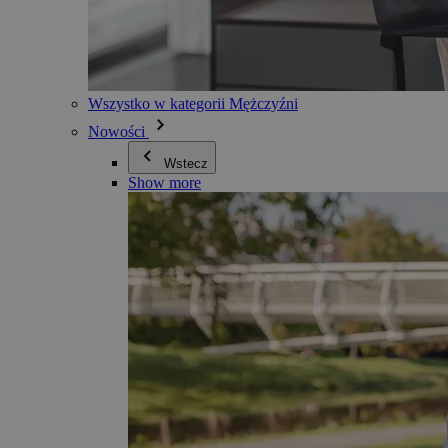
Wszystko w kategorii Mężczyźni
Nowości
Wstecz
Show more