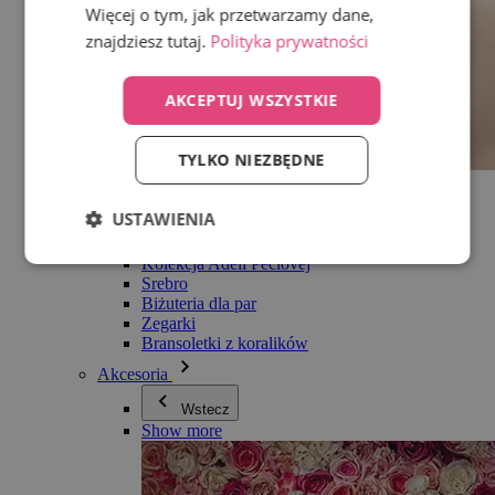
Więcej o tym, jak przetwarzamy dane,
znajdziesz tutaj.
Polityka prywatności
AKCEPTUJ WSZYSTKIE
TYLKO NIEZBĘDNE
Wszystko w kategorii Biżuteria
Kolczyki
USTAWIENIA
Bransoletki
Naszyjniki
Kolekcja Adéli Pečlovej
Srebro
Biżuteria dla par
Zegarki
Bransoletki z koralików
Akcesoria
Wstecz
Show more