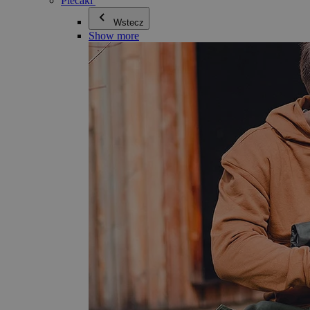
Plecaki
Wstecz
Show more