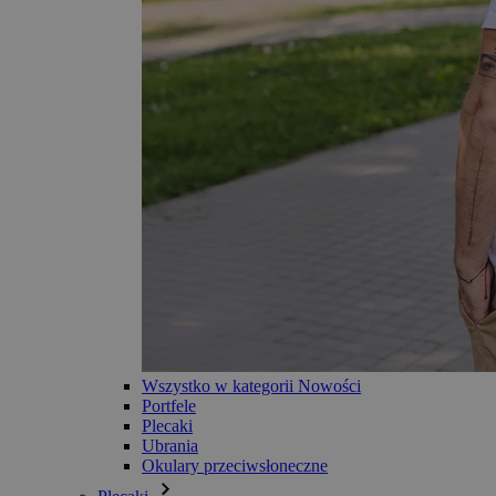
Wszystko w kategorii Nowości
Portfele
Plecaki
Ubrania
Okulary przeciwsłoneczne