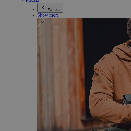
Plecaki
Wstecz
Show more