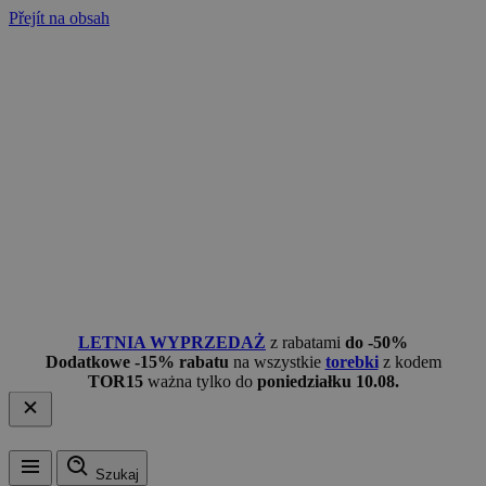
Přejít na obsah
LETNIA WYPRZEDAŻ
z rabatami
do -50%
Dodatkowe -15% rabatu
na wszystkie
torebki
z kodem
TOR15
ważna tylko do
poniedziałku 10.08.
Szukaj