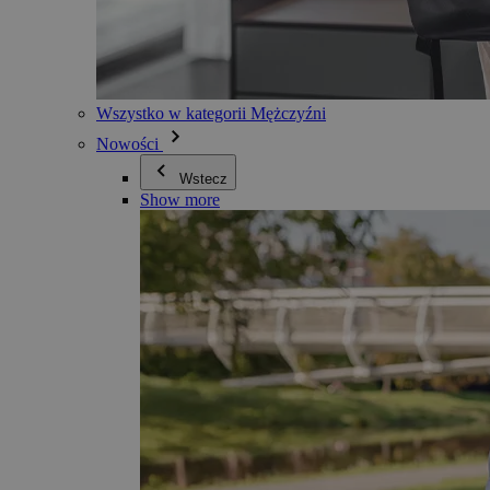
Wszystko w kategorii Mężczyźni
Nowości
Wstecz
Show more