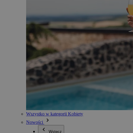
Wszystko w kategorii Kobiety
Nowości
Wstecz