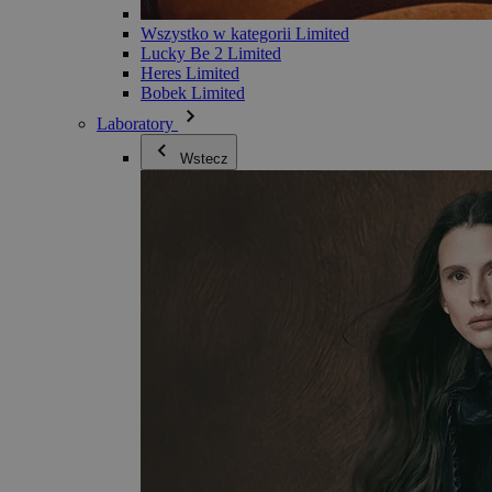
Wszystko w kategorii Limited
Lucky Be 2 Limited
Heres Limited
Bobek Limited
Laboratory
Wstecz