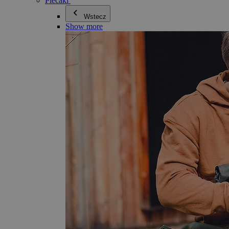
Plecaki
Wstecz
Show more