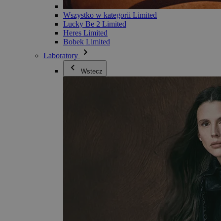
Wszystko w kategorii Limited
Lucky Be 2 Limited
Heres Limited
Bobek Limited
Laboratory
Wstecz