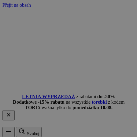
Přejít na obsah
LETNIA WYPRZEDAŻ
z rabatami
do -50%
Dodatkowe -15% rabatu
na wszystkie
torebki
z kodem
TOR15
ważna tylko do
poniedziałku 10.08.
Szukaj