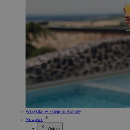
Wszystko w kategorii Kobiety
Nowości
Wstecz