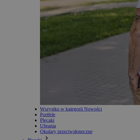
Wszystko w kategorii Nowości
Portfele
Plecaki
Ubrania
Okulary przeciwsłoneczne