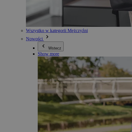
Wszystko w kategorii Mężczyźni
Nowości
Wstecz
Show more