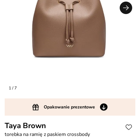
1
/ 7
Opakowanie prezentowe
Taya Brown
torebka na ramię z paskiem crossbody