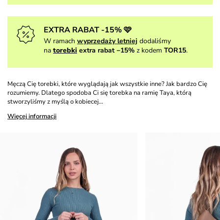
EXTRA RABAT -15% 🩷
W ramach
wyprzedaży letniej
dodaliśmy
na
torebki
extra rabat −15%
z kodem
TOR15
.
Męczą Cię torebki, które wyglądają jak wszystkie inne? Jak bardzo Cię
rozumiemy. Dlatego spodoba Ci się torebka na ramię Taya, którą
stworzyliśmy z myślą o kobiecej…
Więcej informacji