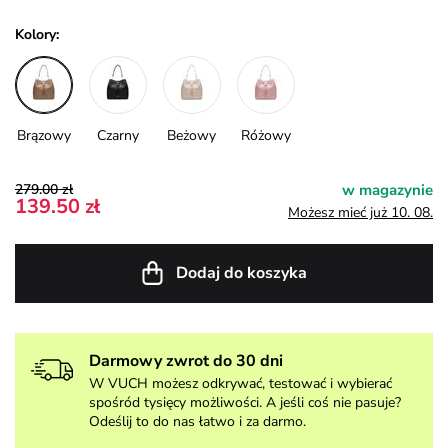
Kolory:
Brązowy
Czarny
Beżowy
Różowy
279.00 zł
w magazynie
139.50 zł
Możesz mieć już 10. 08.
Dodaj do koszyka
Darmowy zwrot do 30 dni
W VUCH możesz odkrywać, testować i wybierać
spośród tysięcy możliwości. A jeśli coś nie pasuje?
Odeślij to do nas łatwo i za darmo.