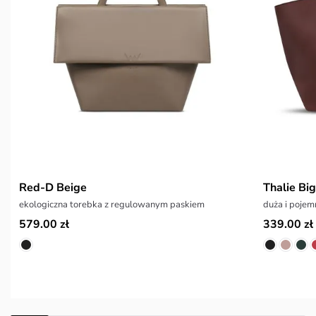
Red-D Beige
Thalie Bi
ekologiczna torebka z regulowanym paskiem
duża i pojem
579.00 zł
339.00 zł